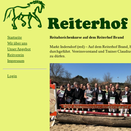
Startseite
Reitabzeichenkurse auf dem Reiterhof Brand
Wir über uns
Markt Indersdorf (red) – Auf dem Reiterhof Brand, 
Unser Angebot
durchgeführt. Vereinsvorstand und Trainer Claudius
Reitverein
zu dürfen.
Impressum
Login