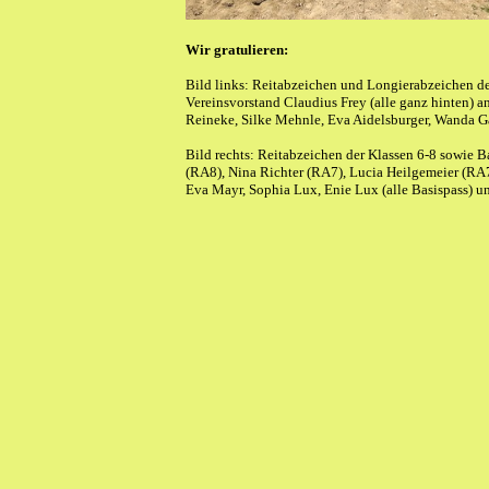
Wir gratulieren:
Bild links: Reitabzeichen und Longierabzeichen d
Vereinsvorstand Claudius Frey (alle ganz hinten) an
Reineke, Silke Mehnle, Eva Aidelsburger, Wanda Ga
Bild rechts: Reitabzeichen der Klassen 6-8 sowie 
(RA8), Nina Richter (RA7), Lucia Heilgemeier (RA
Eva Mayr, Sophia Lux, Enie Lux (alle Basispass) 